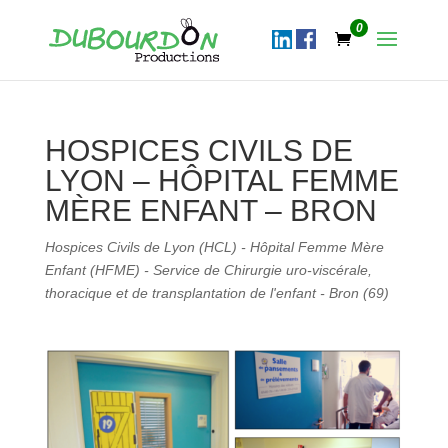
0
HOSPICES CIVILS DE
LYON – HÔPITAL FEMME
MÈRE ENFANT – BRON
Hospices Civils de Lyon (HCL) - Hôpital Femme Mère
Enfant (HFME) - Service de Chirurgie uro-viscérale,
thoracique et de transplantation de l'enfant - Bron (69)