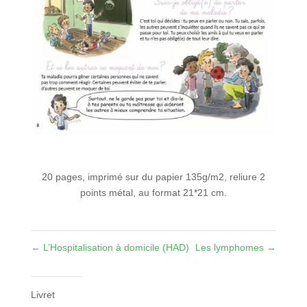
20 pages, imprimé sur du papier 135g/m2, reliure 2
points métal, au format 21*21 cm.
←
L’Hospitalisation à domicile (HAD)
Les lymphomes
→
Livret