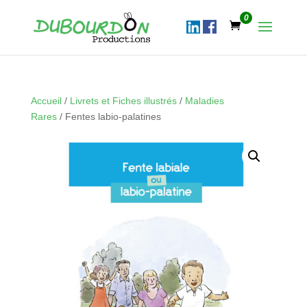
0
Accueil
/
Livrets et Fiches illustrés
/
Maladies
Rares
/ Fentes labio-palatines