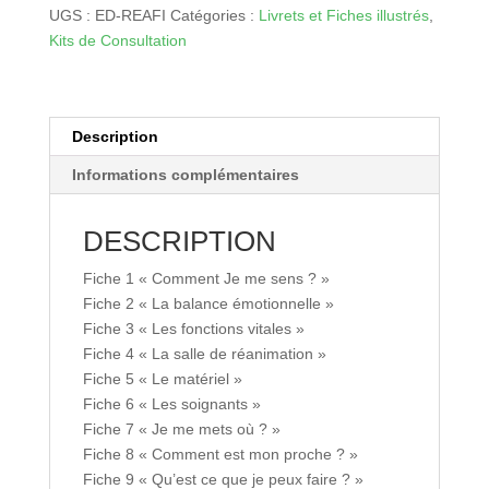
en
UGS :
ED-REAFI
Catégories :
Livrets et Fiches illustrés
,
réanimation
Kits de Consultation
(Fiches)
Description
Informations complémentaires
DESCRIPTION
Fiche 1 « Comment Je me sens ? »
Fiche 2 « La balance émotionnelle »
Fiche 3 « Les fonctions vitales »
Fiche 4 « La salle de réanimation »
Fiche 5 « Le matériel »
Fiche 6 « Les soignants »
Fiche 7 « Je me mets où ? »
Fiche 8 « Comment est mon proche ? »
Fiche 9 « Qu’est ce que je peux faire ? »