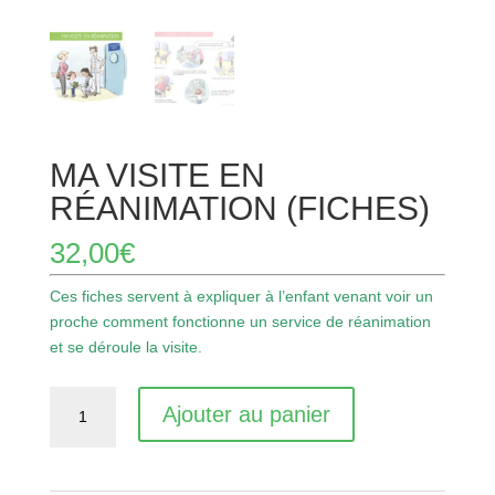
MA VISITE EN
RÉANIMATION (FICHES)
32,00
€
Ces fiches servent à expliquer à l’enfant venant voir un
proche comment fonctionne un service de réanimation
et se déroule la visite.
quantité
Ajouter au panier
de
Ma
visite