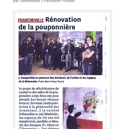
par
clementine
|
Parutions Presse